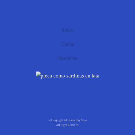
Inicio
Carta
Nosotros
© Copyright Al Fondo Hay Sitio
All Right Reserved.